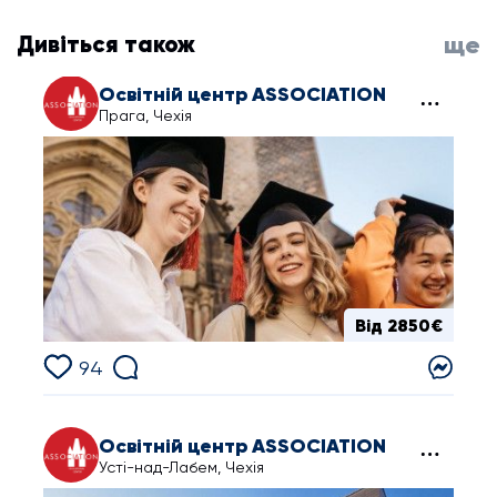
Дивіться також
ще
Освітній центр ASSOCIATION
Прага, Чехія
Від 2850€
94
Освітній центр ASSOCIATION
Усті-над-Лабем, Чехія