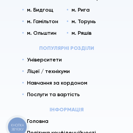
м. Бидгощ
м. Рига
м. Гамільтон
м. Торунь
м. Ольштин
м. Ряшів
ПОПУЛЯРНІ РОЗДІЛИ
Університети
Ліцеї / технікуми
Навчання за кордоном
Послуги та вартість
ІНФОРМАЦІЯ
Головна
КНОПКА
ЗВ'ЯЗКУ
Політика конфіденційності