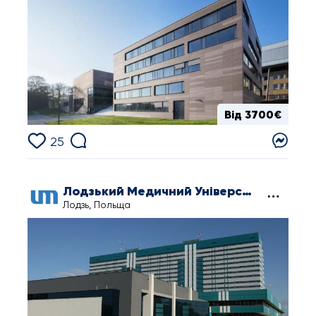
Від 3700€
25
Лодзький Медичний Університет
Лодзь, Польща