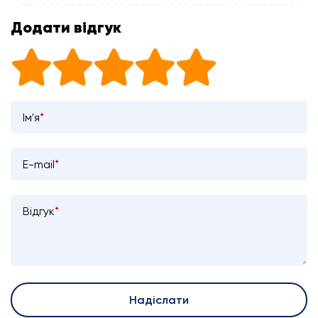
Додати відгук
Ім'я
*
E-mail
*
Відгук
*
Надіслати