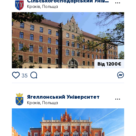
Сільськогосподарський Університет у Кракові
Краків, Польща
Від 1200€
35
Ягеллонський Університет
Краків, Польща