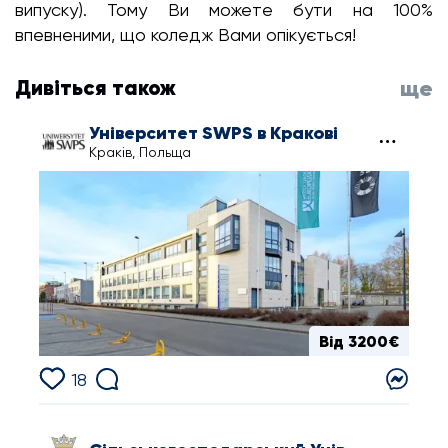
випуску). Тому Ви можете бути на 100%
впевненими, що коледж Вами опікується!
Дивіться також
ще
Університет SWPS в Кракові
Краків, Польща
Від 3200€
18