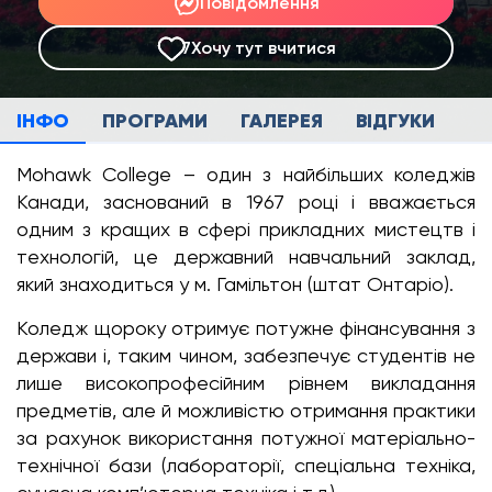
Повідомлення
7
Хочу тут вчитися
ІНФО
ПРОГРАМИ
ГАЛЕРЕЯ
ВІДГУКИ
Mohawk College – один з найбільших коледжів
Канади, заснований в 1967 році і вважається
одним з кращих в сфері прикладних мистецтв і
технологій, це державний навчальний заклад,
який знаходиться у м. Гамільтон (штат Онтаріо).
Коледж щороку отримує потужне фінансування з
держави і, таким чином, забезпечує студентів не
лише високопрофесійним рівнем викладання
предметів, але й можливістю отримання практики
за рахунок використання потужної матеріально-
технічної бази (лабораторії, спеціальна техніка,