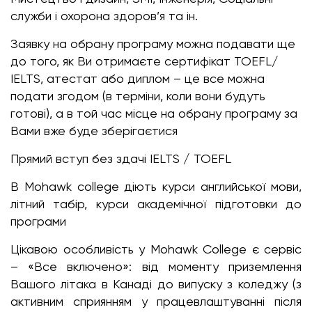
служби і охорона здоров’я та ін.
Заявку на обрану програму можна подавати ще
до того, як Ви отримаєте сертифікат TOEFL/
IELTS, атестат або диплом – це все можна
подати згодом (в терміни, коли вони будуть
готові), а в той час місце на обрану програму за
Вами вже буде зберігаєтися
Прямий вступ без здачі IELTS / TOEFL
В Mohawk college діють курси английської мови,
літний табір, курси академічної підготовки до
програми
Цікавою особливість у Mohawk College є сервіс
– «Все включено»: від моменту приземлення
Вашого літака в Канаді до випуску з коледжу (з
активним сприянням у працевлаштуванні після