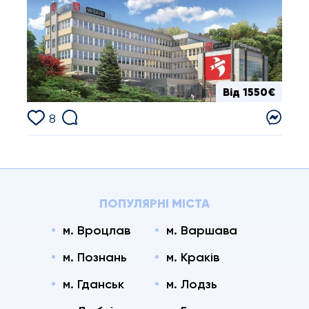
Від 1550€
8
ПОПУЛЯРНІ МІСТА
м. Вроцлав
м. Варшава
м. Познань
м. Краків
м. Гданськ
м. Лодзь