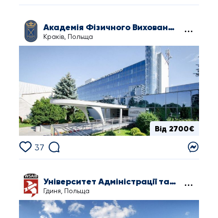
Академія Фізичного Виховання в Кракові
Краків, Польща
Від 2700€
37
Університет Адміністрації та Бізнесу в Гдині
Гдиня, Польща