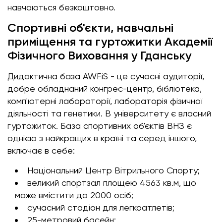
навчаються безкоштовно.
Спортивні об'єкти, навчальні
приміщення та гуртожитки Академії
Фізичного Виховання у Гданську
Дидактична база AWFiS - це сучасні аудиторії,
добре обладнаний конгрес-центр, бібліотека,
комп'ютерні лабораторії, лабораторія фізичної
діяльності та генетики. В університету є власний
гуртожиток. База спортивних об'єктів ВНЗ є
однією з найкращих в країні та серед іншого,
включає в себе:
Національний Центр Вітрильного Спорту;
великий спортзал площею 4563 кв.м, що
може вмістити до 2000 осіб;
сучасний стадіон для легкоатлетів;
25-метровий басейн;