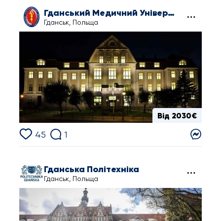
Гданський Медичний Університет
Гданськ, Польща
Від 2030€
45
1
Гданська Політехніка
Гданськ, Польща