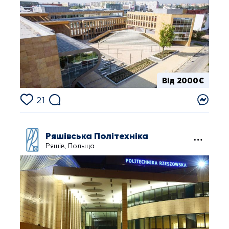
Від 2000€
21
Ряшівська Політехніка
Ряшів, Польща