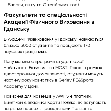
Європи, світу та Олімпійських ігор).
Факультети та спеціальності
Академії Фізичного Виховання в
Гданську
В Академії Фізвиховання у Гданську навчаються
близько 3000 студентів та працюють 170
наукових працівників.
Популярними є програми студентської
мобільності Erasmus+ та MOST. Також, в рамках
двосторонньої домовленості, студенти можуть
частину року навчатись в Gerlev PE&Sports
Academy у Данії.
Навчання для іноземців у AWFiS є платним.
Винятком є власники Карти Поляка, які вступають
на рівних правах з громадянами Польщі та