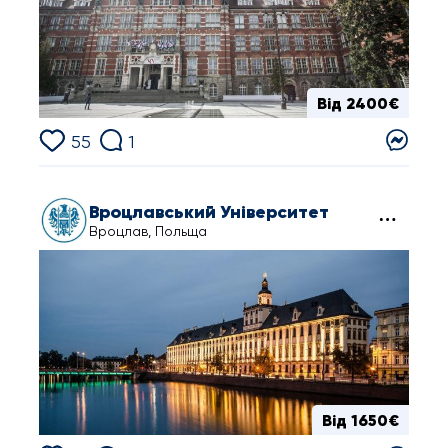
Від 2400€
55
1
Вроцлавський Університет
Вроцлав, Польща
Від 1650€