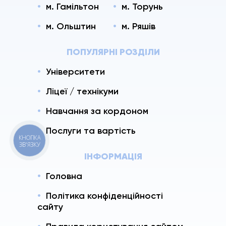
м. Гамільтон
м. Торунь
м. Ольштин
м. Ряшів
ПОПУЛЯРНІ РОЗДІЛИ
Університети
Ліцеї / технікуми
Навчання за кордоном
Послуги та вартість
КНОПКА
ЗВ'ЯЗКУ
ІНФОРМАЦІЯ
Головна
Політика конфіденційності
сайту