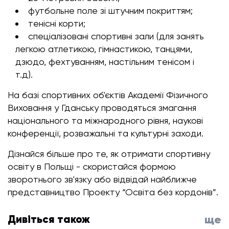
футбольне поле зі штучним покриттям;
тенісні корти;
спеціалізовані спортивні зали (для занять
легкою атлетикою, гімнастикою, танцями,
дзюдо, фехтуванням, настільним тенісом і
т.д).
На базі спортивних об'єктів Академії Фізичного
Виховання у Гданську проводяться змагання
національного та міжнародного рівня, наукові
конференції, розважальні та культурні заходи.
Дізнайся більше про те, як отримати спортивну
освіту в Польщі - скористайся формою
зворотнього зв'язку або відвідай найближче
представництво Проекту “Освіта без кордонів”.
Дивіться також
ще