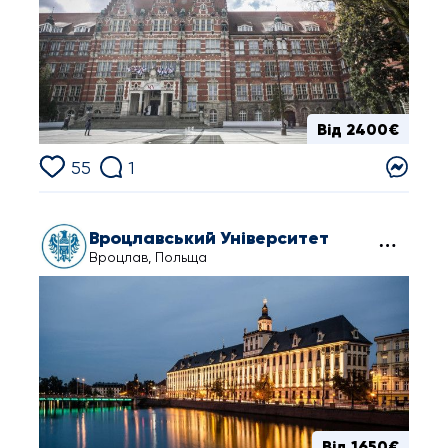
Від 2400€
55
1
Вроцлавський Університет
Вроцлав, Польща
Від 1650€