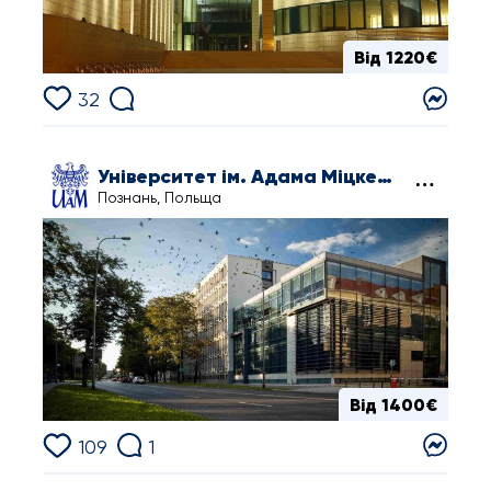
Від 1220€
32
Університет ім. Адама Міцкевича в Познані
Познань, Польща
Від 1400€
109
1