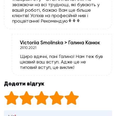
зважаючи на всі труднощі, які бувають у
вашій роботі, бажаю Вам ще більше
клієнтів! Успіхів на професійній ниві і
процвітання! Рекомендую⚘⚘⚘
Victoriia Smolinska > Галина Канюк
29.10.2021
Щиро вдячні, пані Галино! Нам теж був
цікавий ваш вступ. Адже це не
типовий вступ, це виклик!
Додати відгук