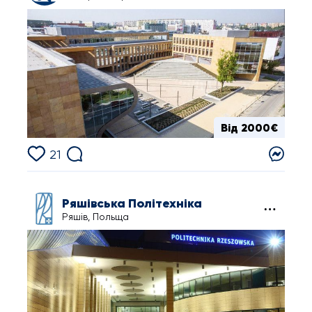
Від 2000€
21
Ряшівська Політехніка
Ряшів, Польща