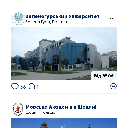
Зеленогурський Університет
Зелена Гура, Польща
Від 850€
56
1
Морська Академія в Щецині
Щецин, Польща