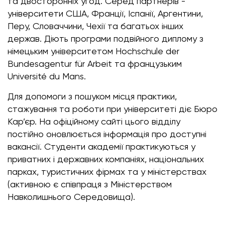
та двосторонніх угод. Серед партнерів -
університети США, Франції, Іспанії, Аргентини,
Перу, Словаччини, Чехії та багатьох інших
держав. Діють програми подвійного диплому з
німецьким університетом Hochschule der
Bundesagentur für Arbeit та французьким
Université du Mans.
Для допомоги з пошуком місця практики,
стажування та роботи при університеті діє Бюро
Кар’єр. На офіційному сайті цього відділу
постійно оновлюється інформація про доступні
вакансії. Студенти академії практикуються у
приватних і державних компаніях, національних
парках, туристичних фірмах та у міністерствах
(активною є співпраця з Міністерством
Навколишнього Середовища).