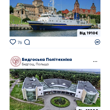
Від 1910€
76
Бидгоська Політехніка
Бидгощ, Польща