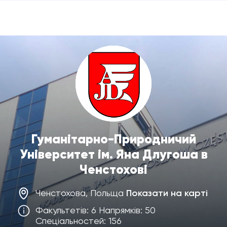
Гуманітарно-Природничий
Університет ім. Яна Длугоша в
Ченстохові
Ченстохова, Польща
Показати на карті
Факультетів: 6 Напрямків: 50
Спеціальностей: 156