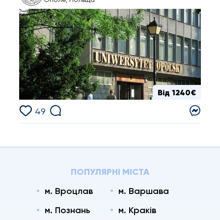
Від 1240€
49
ПОПУЛЯРНІ МІСТА
м. Вроцлав
м. Варшава
м. Познань
м. Краків