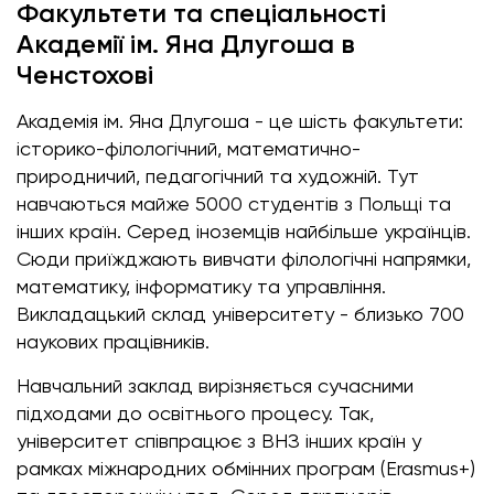
Факультети та спеціальності
Академії ім. Яна Длугоша в
Ченстохові
Академія ім. Яна Длугоша - це шість факультети:
історико-філологічний, математично-
природничий, педагогічний та художній. Тут
навчаються майже 5000 студентів з Польщі та
інших країн. Серед іноземців найбільше українців.
Сюди приїжджають вивчати філологічні напрямки,
математику, інформатику та управління.
Викладацький склад університету - близько 700
наукових працівників.
Навчальний заклад вирізняється сучасними
підходами до освітнього процесу. Так,
університет співпрацює з ВНЗ інших країн у
рамках міжнародних обмінних програм (Erasmus+)