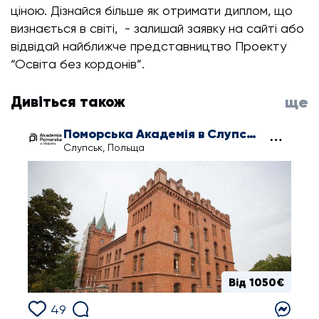
ціною. Дізнайся більше як отримати диплом, що
визнається в світі, - залишай заявку на сайті або
відвідай найближче представництво Проекту
“Освіта без кордонів”.
Дивіться також
ще
Поморська Академія в Слупську
Слупськ, Польща
Від 1050€
49