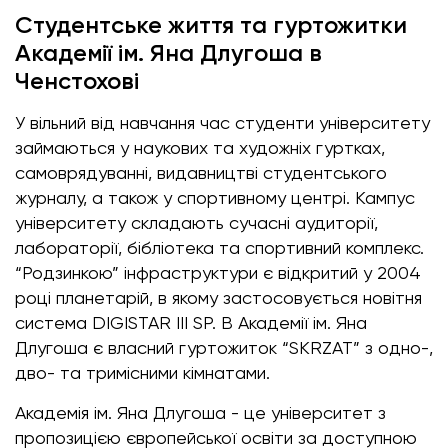
Студентське життя та гуртожитки
Академії ім. Яна Длугоша в
Ченстохові
У вільний від навчання час студенти університету
займаються у наукових та художніх гуртках,
самоврядуванні, видавництві студентського
журналу, а також у спортивному центрі. Кампус
університету складають сучасні аудиторії,
лабораторії, бібліотека та спортивний комплекс.
“Родзинкою” інфраструктури є відкритий у 2004
році планетарій, в якому застосовується новітня
система DIGISTAR III SP. В Академії ім. Яна
Длугоша є власний гуртожиток “SKRZAT” з одно-,
дво- та тримісними кімнатами.
Академія ім. Яна Длугоша - це університет з
пропозицією європейської освіти за доступною