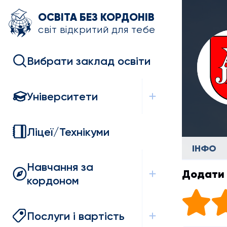
ОСВІТА БЕЗ КОРДОНІВ
світ відкритий для тебе
Вибрати заклад освіти
Університети
Ліцеї/Технікуми
ІНФО
Навчання за
Додати 
кордоном
Послуги і вартість