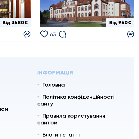
Від 3480€
Від 960€
63
ІНФОРМАЦІЯ
Головна
Політика конфіденційності
сайту
ном
Правила користування
ь
сайтом
Блоги і статті